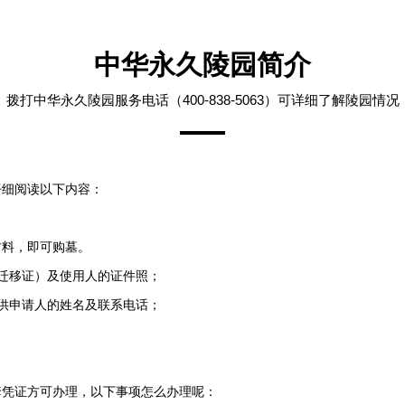
中华永久陵园简介
拨打中华永久陵园服务电话（400-838-5063）可详细了解陵园情况
仔细阅读以下内容：
材料，即可购墓。
迁移证）及使用人的证件照；
供申请人的姓名及联系电话；
套凭证方可办理，以下事项怎么办理呢：