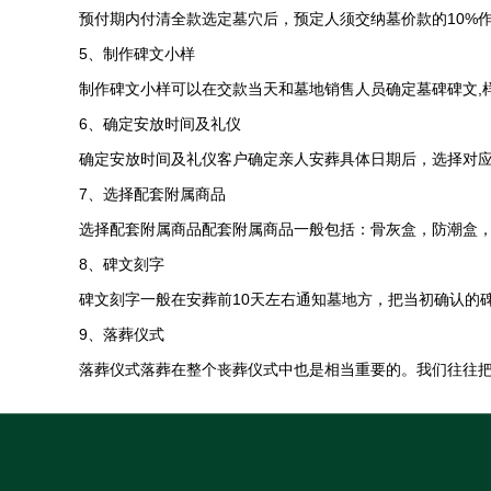
预付期内付清全款选定墓穴后，预定人须交纳墓价款的10%
5、制作碑文小样
制作碑文小样可以在交款当天和墓地销售人员确定墓碑碑文,样
6、确定安放时间及礼仪
确定安放时间及礼仪客户确定亲人安葬具体日期后，选择对
7、选择配套附属商品
选择配套附属商品配套附属商品一般包括：骨灰盒，防潮盒
8、碑文刻字
碑文刻字一般在安葬前10天左右通知墓地方，把当初确认的碑
9、落葬仪式
落葬仪式落葬在整个丧葬仪式中也是相当重要的。我们往往