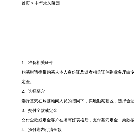
首页
>
中华永久陵园
1、准备相关证件
购墓时请携带购墓人本人身份证及逝者相关证件到业务厅由
定金。
2、选择墓穴
选择墓穴在购墓顾问人员的陪同下，实地勘察墓区，选择合
3、交付全款或定金
交付全款或定金客户在填写好表格后，支付墓穴定金，余款按
4、预付期内付清全款