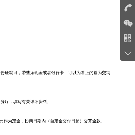
身份证就可，带些须现金或者银行卡，可以为看上的墓为交纳
业务厅，填写有关详细资料。
0元作为定金，协商日期内（自定金交付日起）交齐全款。