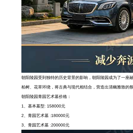
朝阳陵园受到独特的历史背景的影响，朝阳陵园成为了一座
柏树、花草环绕，将古典与现代相结合，营造出清幽雅致的
朝阳陵园青园艺术墓价格：
1、基本墓型: 158000元
2、青园艺术墓 :180000元
3、青园艺术墓 :200000元