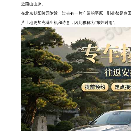
近燕山山脉。
在北京
朝阳陵园
附近，过去有一片广阔的平原，到处都是良
片土地更加充满生机和诗意，因此被称为“东郊时雨”。