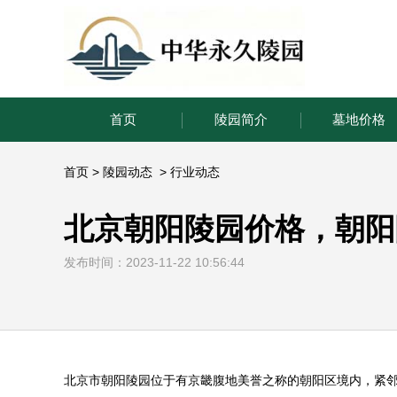
首页
陵园简介
墓地价格
首页
>
陵园动态
>
行业动态
北京朝阳陵园价格，朝阳
发布时间：2023-11-22 10:56:44
北京市
朝阳陵园
位于有京畿腹地美誉之称的朝阳区境内，紧邻