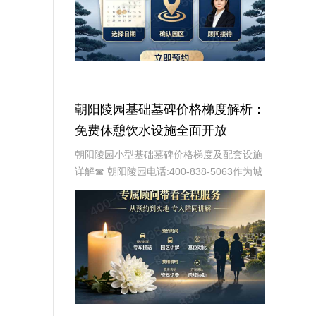
朝阳陵园基础墓碑价格梯度解析：
免费休憩饮水设施全面开放
朝阳陵园小型基础墓碑价格梯度及配套设施
详解☎ 朝阳陵园电话:400-838-5063作为城
市中领先的殡葬服务提供商，朝阳陵园始终
以提供便捷、温馨、人性化的服务为己任。
其中，小型基础墓碑因其经济实惠的