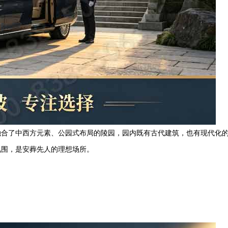
融合了中西方元素、公园式布局的陵园，园内既有古代建筑，也有现代化
氛围，是安葬先人的理想场所。