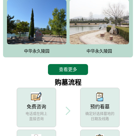
中华永久陵园
中华永久陵园
查看更多
购墓流程
免费咨询
预约看墓
电话或在网上
确定好选择墓地的
直接咨询
日期及线路