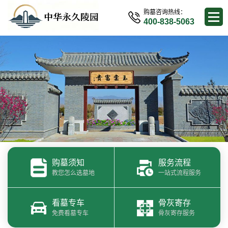
购墓咨询热线：
400-838-5063
购墓须知
服务流程
教您怎么选墓地
一站式流程服务
看墓专车
骨灰寄存
免费看墓专车
骨灰寄存服务