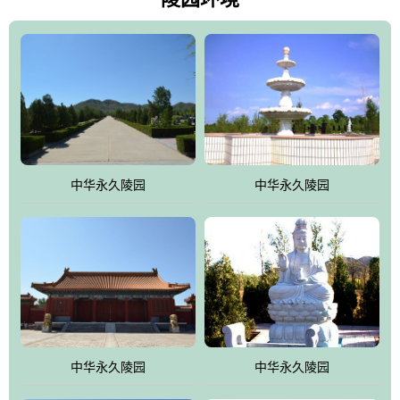
雀，后玄武，及其符合中华民族传统的择陵方位。因为三条山脉的
环绕挡住了外界的风吹，流动的生气遇到官厅的水又止住了，正好
符合山环水抱，藏风纳气的要求。中华永久陵园风景庄重典雅、气
势如宏，是华北地区最大的平川式墓园，陵园以皇家建筑风格为载
体吸取现代园林艺术之精华
中华永久陵园
中华永久陵园
中华永久陵园
中华永久陵园