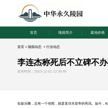
首页
陵园简介
墓地价格
首页
>
陵园动态
>
行业动态
李连杰称死后不立碑不办
发布时间：2023-12-01 12:30:46
在娱乐圈，总有一个传闻，就是某功夫皇帝的死讯。如今，
6