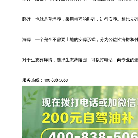
卧碑：也就是草坪葬，采用精巧的卧碑，进行安葬。相比立
海葬：一个完全不需要土地的安葬形式，分为公益性海撒和
对于生态葬详情，选择生态葬陵园，可拨打电话，向专业的
服务热线：
400-838-5063