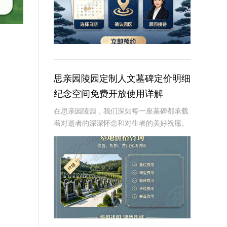
思亲园陵园定制人文墓碑定价明细
纪念空间免费开放使用详解
在思亲园陵园，我们深知每一座墓碑都承载
着对逝者的深深怀念和对生者的美好祝愿。
因此，我们精心定制的人文墓碑不仅是对逝
者的永恒纪念，更是生者情感的寄托。本文
将详细介绍思亲园陵园定制人文墓碑的定价
明细以及纪