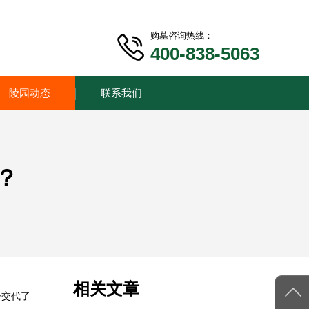
购墓咨询热线：
400-838-5063
陵园动态
联系我们
？
相关文章
子交代了