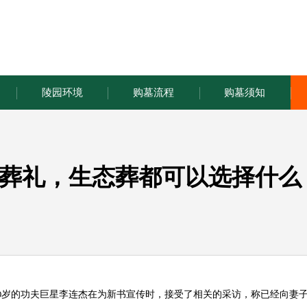
陵园环境
购墓流程
购墓须知
葬礼，生态葬都可以选择什么
岁的功夫巨星李连杰在为新书宣传时，接受了相关的采访，称已经向妻
0