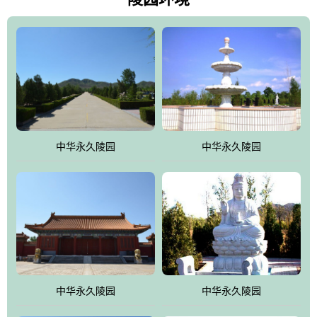
雀，后玄武，及其符合中华民族传统的择陵方位。因为三条山脉的
环绕挡住了外界的风吹，流动的生气遇到官厅的水又止住了，正好
符合山环水抱，藏风纳气的要求。中华永久陵园风景庄重典雅、气
势如宏，是华北地区最大的平川式墓园，陵园以皇家建筑风格为载
体吸取现代园林艺术之精华
中华永久陵园
中华永久陵园
中华永久陵园
中华永久陵园