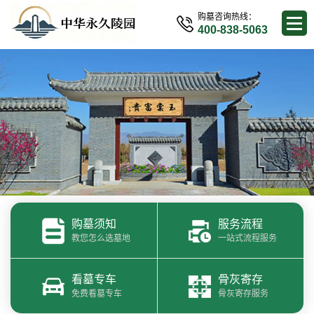
购墓咨询热线：
400-838-5063
购墓须知
服务流程
教您怎么选墓地
一站式流程服务
看墓专车
骨灰寄存
免费看墓专车
骨灰寄存服务