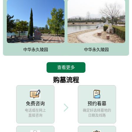
中华永久陵园
中华永久陵园
查看更多
购墓流程
免费咨询
预约看墓
电话或在网上
确定好选择墓地的
直接咨询
日期及线路