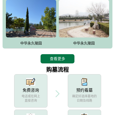
中华永久陵园
中华永久陵园
查看更多
购墓流程
免费咨询
预约看墓
电话或在网上
确定好选择墓地的
直接咨询
日期及线路