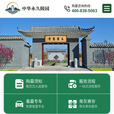
购墓咨询热线：
400-838-5063
购墓须知
服务流程
教您怎么选墓地
一站式流程服务
看墓专车
骨灰寄存
免费看墓专车
骨灰寄存服务