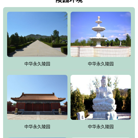
雀，后玄武，及其符合中华民族传统的择陵方位。因为三条山脉的
环绕挡住了外界的风吹，流动的生气遇到官厅的水又止住了，正好
符合山环水抱，藏风纳气的要求。中华永久陵园风景庄重典雅、气
势如宏，是华北地区最大的平川式墓园，陵园以皇家建筑风格为载
体吸取现代园林艺术之精华
中华永久陵园
中华永久陵园
中华永久陵园
中华永久陵园