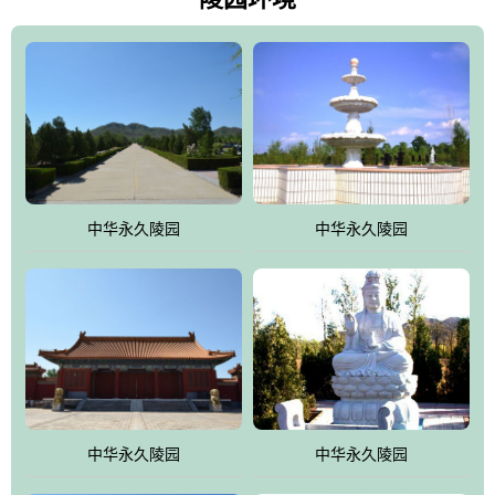
雀，后玄武，及其符合中华民族传统的择陵方位。因为三条山脉的
环绕挡住了外界的风吹，流动的生气遇到官厅的水又止住了，正好
符合山环水抱，藏风纳气的要求。中华永久陵园风景庄重典雅、气
势如宏，是华北地区最大的平川式墓园，陵园以皇家建筑风格为载
体吸取现代园林艺术之精华
中华永久陵园
中华永久陵园
中华永久陵园
中华永久陵园