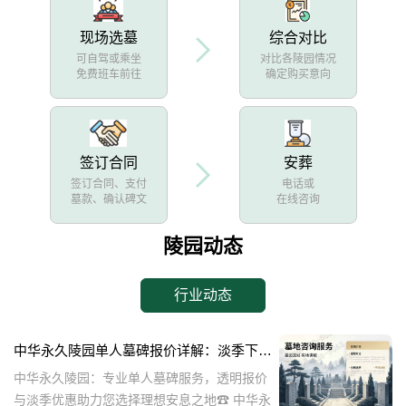
现场选墓
综合对比
可自驾或乘坐
对比各陵园情况
免费班车前往
确定购买意向
签订合同
安葬
签订合同、支付
电话或
墓款、确认碑文
在线咨询
陵园动态
行业动态
中华永久陵园单人墓碑报价详解：淡季下单享数千元优惠
中华永久陵园：专业单人墓碑服务，透明报价
与淡季优惠助力您选择理想安息之地☎ 中华永