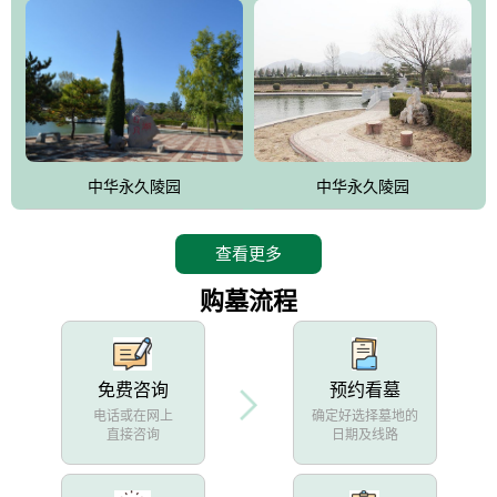
中华永久陵园
中华永久陵园
查看更多
购墓流程
免费咨询
预约看墓
电话或在网上
确定好选择墓地的
直接咨询
日期及线路