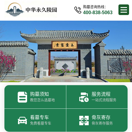
购墓咨询热线：
400-838-5063
购墓须知
服务流程
教您怎么选墓地
一站式流程服务
看墓专车
骨灰寄存
免费看墓专车
骨灰寄存服务