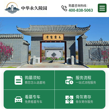
购墓咨询热线：
400-838-5063
购墓须知
服务流程
教您怎么选墓地
一站式流程服务
看墓专车
骨灰寄存
免费看墓专车
骨灰寄存服务