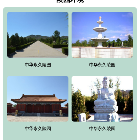
雀，后玄武，及其符合中华民族传统的择陵方位。因为三条山脉的
环绕挡住了外界的风吹，流动的生气遇到官厅的水又止住了，正好
符合山环水抱，藏风纳气的要求。中华永久陵园风景庄重典雅、气
势如宏，是华北地区最大的平川式墓园，陵园以皇家建筑风格为载
体吸取现代园林艺术之精华
中华永久陵园
中华永久陵园
中华永久陵园
中华永久陵园