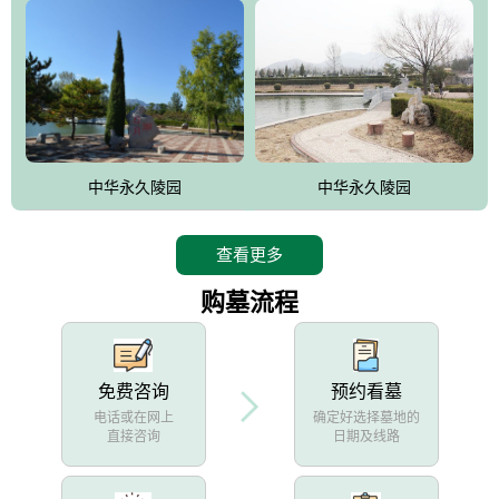
中华永久陵园
中华永久陵园
查看更多
购墓流程
免费咨询
预约看墓
电话或在网上
确定好选择墓地的
直接咨询
日期及线路