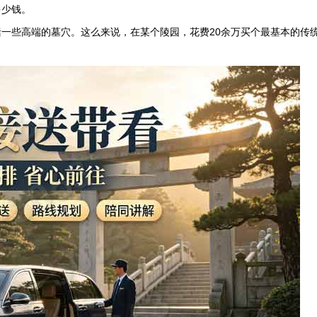
多少钱。
括一些高端的墓穴。这么来说，在某个陵园，花费
20
余万买个最基本的传