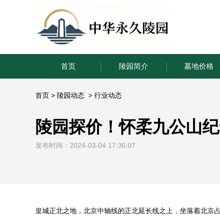
首页
陵园简介
墓地价格
首页
>
陵园动态
>
行业动态
陵园探价！怀柔九公山纪
发布时间：2024-03-04 17:36:07
皇城正北之地，北京中轴线的正北延长线之上，坐落着北京