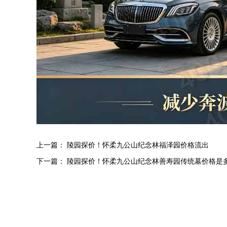
上一篇：
陵园探价！怀柔九公山纪念林福泽园价格流出
下一篇：
陵园探价！怀柔九公山纪念林善寿园传统墓价格是