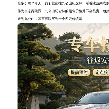
是多少呢？今天，我们就前往九公山纪念林，看看陵园到底
作为生态葬陵园，九公山纪念林的起售价格并不会很贵。包
来到九公山，甚至可以买到一个四穴传统墓。