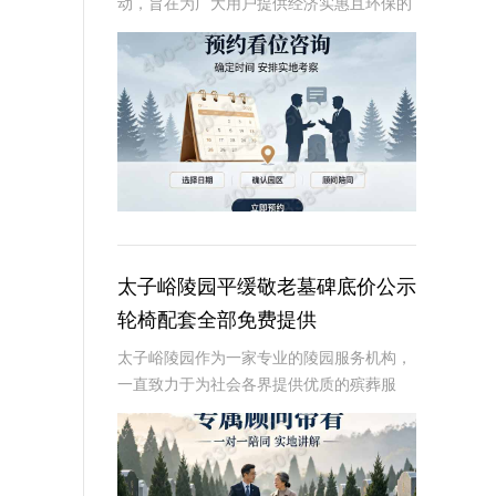
动，旨在为广大用户提供经济实惠且环保的
殡葬选择。活动期间，用户可享受免费更换
碑面石材的福利，这一举措不仅体现了陵园
对环保理念的坚持，也为家属提供了更多个
性化选择的空
太子峪陵园平缓敬老墓碑底价公示
轮椅配套全部免费提供
太子峪陵园作为一家专业的陵园服务机构，
一直致力于为社会各界提供优质的殡葬服
务。在敬老墓碑底价公示方面，太子峪陵园
采取了一系列措施，确保价格透明、合理，
让家属在悼念逝者的同时，也能感受到陵园
的关怀与尊重