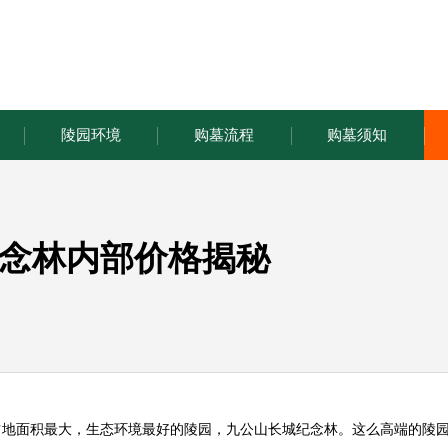
陵园环境
购墓流程
购墓须知
念林内部价格揭秘
占地面积最大，生态环境最好的陵园，九公山长城纪念林。这么高端的陵