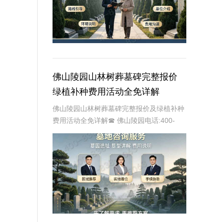
佛山陵园山林树葬墓碑完整报价
绿植补种费用活动全免详解
佛山陵园山林树葬墓碑完整报价及绿植补种
费用活动全免详解☎ 佛山陵园电话:400-
838-5063在现代社会，随着人们对生态环
境和自然和谐的追求日益增强，树葬作为一
种环保、节地、生态的殡葬方式，逐渐受