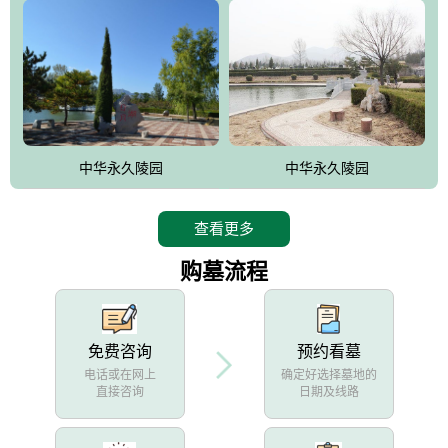
中华永久陵园
中华永久陵园
查看更多
购墓流程
免费咨询
预约看墓
电话或在网上
确定好选择墓地的
直接咨询
日期及线路