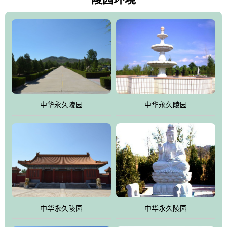
雀，后玄武，及其符合中华民族传统的择陵方位。因为三条山脉的
环绕挡住了外界的风吹，流动的生气遇到官厅的水又止住了，正好
符合山环水抱，藏风纳气的要求。中华永久陵园风景庄重典雅、气
势如宏，是华北地区最大的平川式墓园，陵园以皇家建筑风格为载
体吸取现代园林艺术之精华
中华永久陵园
中华永久陵园
中华永久陵园
中华永久陵园