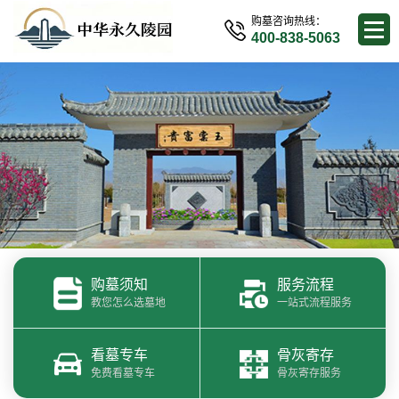
购墓咨询热线：
400-838-5063
购墓须知
服务流程
教您怎么选墓地
一站式流程服务
看墓专车
骨灰寄存
免费看墓专车
骨灰寄存服务