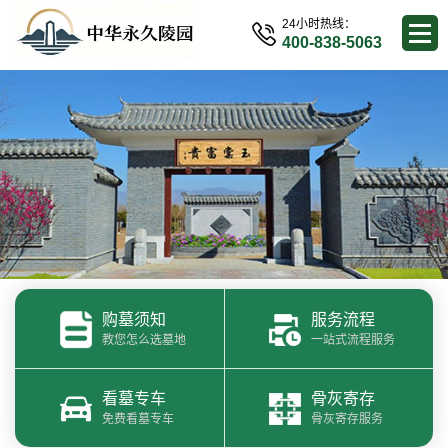
24小时热线：
400-838-5063
购墓须知
服务流程
教您怎么选墓地
一站式流程服务
看墓专车
骨灰寄存
免费看墓专车
骨灰寄存服务