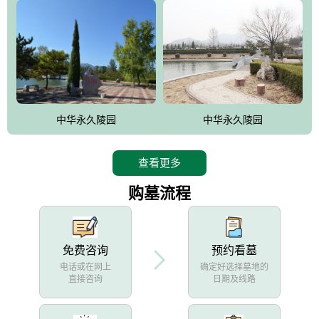
中华永久陵园
中华永久陵园
查看更多
购墓流程
免费咨询
预约看墓
电话或在网上
确定好选择墓地的
直接咨询
日期及线路