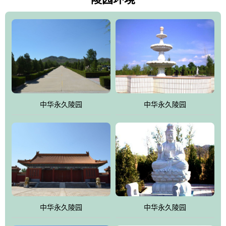
雀，后玄武，及其符合中华民族传统的择陵方位。因为三条山脉的
环绕挡住了外界的风吹，流动的生气遇到官厅的水又止住了，正好
符合山环水抱，藏风纳气的要求。中华永久陵园风景庄重典雅、气
势如宏，是华北地区最大的平川式墓园，陵园以皇家建筑风格为载
体吸取现代园林艺术之精华
中华永久陵园
中华永久陵园
中华永久陵园
中华永久陵园