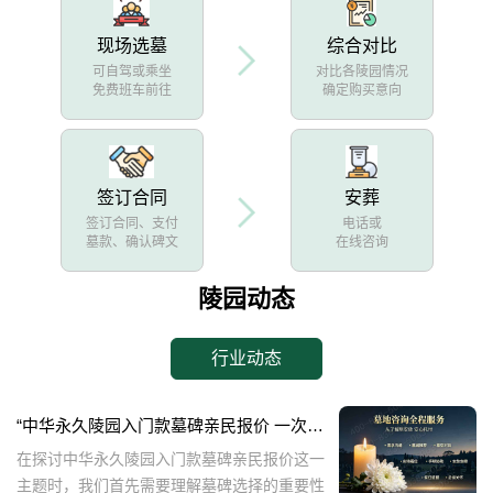
现场选墓
综合对比
可自驾或乘坐
对比各陵园情况
免费班车前往
确定购买意向
签订合同
安葬
签订合同、支付
电话或
墓款、确认碑文
在线咨询
陵园动态
行业动态
“中华永久陵园入门款墓碑亲民报价 一次性付清享折上折：超值优惠与便捷选择的完美结合”
在探讨中华永久陵园入门款墓碑亲民报价这一
主题时，我们首先需要理解墓碑选择的重要性