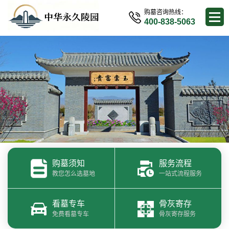
购墓咨询热线：
400-838-5063
购墓须知
服务流程
教您怎么选墓地
一站式流程服务
看墓专车
骨灰寄存
免费看墓专车
骨灰寄存服务