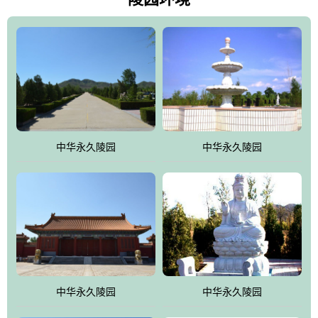
雀，后玄武，及其符合中华民族传统的择陵方位。因为三条山脉的
环绕挡住了外界的风吹，流动的生气遇到官厅的水又止住了，正好
符合山环水抱，藏风纳气的要求。中华永久陵园风景庄重典雅、气
势如宏，是华北地区最大的平川式墓园，陵园以皇家建筑风格为载
体吸取现代园林艺术之精华
中华永久陵园
中华永久陵园
中华永久陵园
中华永久陵园