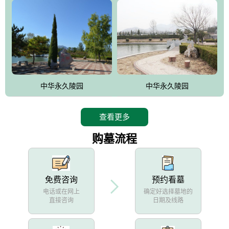
中华永久陵园
中华永久陵园
查看更多
购墓流程
免费咨询
预约看墓
电话或在网上
确定好选择墓地的
直接咨询
日期及线路