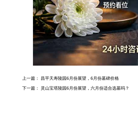
上一篇：
昌平天寿陵园6月份展望，6月份墓碑价格
下一篇：
灵山宝塔陵园6月份展望，六月份适合选墓吗？