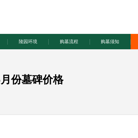
陵园环境
购墓流程
购墓须知
6月份墓碑价格