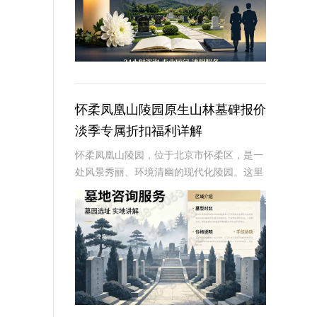
怀柔凤凰山陵园原生山林墓碑报价
淡季专属折扣福利详解
怀柔凤凰山陵园，位于北京市怀柔区，是一
处风景秀丽、环境清幽的现代化陵园。这里
依山傍水，绿树成荫，为逝者提供了一个宁
静而庄严的安息之地。近年来，随着人们对
逝者安葬方式的不断追求，墓碑作为纪念逝
者、寄托哀