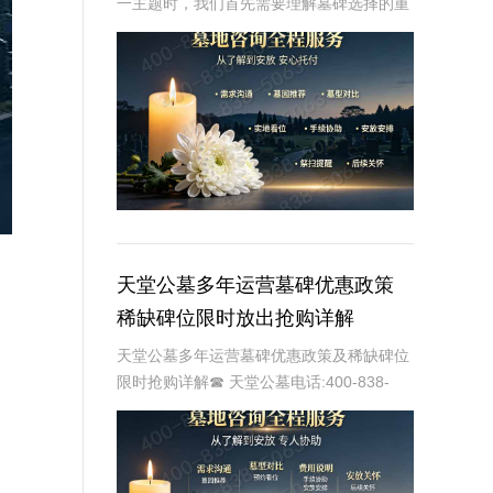
一主题时，我们首先需要理解墓碑选择的重
要性及其对逝者与生者的影响。墓碑不仅是
对逝者的纪念，也是对生者情感的寄托。因
此，选择一款既符合预算又具有纪念意义的
墓碑显得尤
天堂公墓多年运营墓碑优惠政策
稀缺碑位限时放出抢购详解
天堂公墓多年运营墓碑优惠政策及稀缺碑位
限时抢购详解☎ 天堂公墓电话:400-838-
5063天堂公墓，作为一家历史悠久的公墓，
多年来一直致力于为家属提供最优质、最便
捷的墓碑选择服务。随着社会的发展和