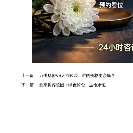
上一篇：
万佛华侨VS天寿陵园：谁的价格更亲民？
下一篇：
北京树葬陵园：绿色悼念，生命永恒