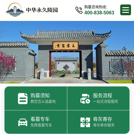
购墓咨询热线：
400-838-5063
购墓须知
服务流程
教您怎么选墓地
一站式流程服务
看墓专车
骨灰寄存
免费看墓专车
骨灰寄存服务