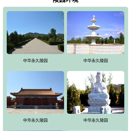
雀，后玄武，及其符合中华民族传统的择陵方位。因为三条山脉的
环绕挡住了外界的风吹，流动的生气遇到官厅的水又止住了，正好
符合山环水抱，藏风纳气的要求。中华永久陵园风景庄重典雅、气
势如宏，是华北地区最大的平川式墓园，陵园以皇家建筑风格为载
体吸取现代园林艺术之精华
中华永久陵园
中华永久陵园
中华永久陵园
中华永久陵园