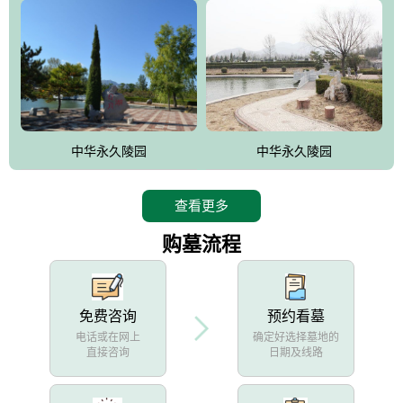
中华永久陵园
中华永久陵园
查看更多
购墓流程
免费咨询
预约看墓
电话或在网上
确定好选择墓地的
直接咨询
日期及线路